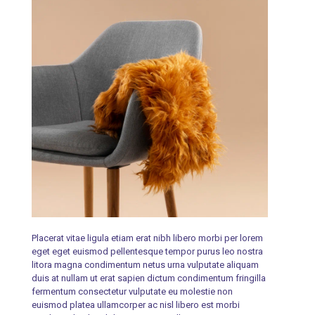
Placerat vitae ligula etiam erat nibh libero morbi per lorem
eget eget euismod pellentesque tempor purus leo nostra
litora magna condimentum netus urna vulputate aliquam
duis at nullam ut erat sapien dictum condimentum fringilla
fermentum consectetur vulputate eu molestie non
euismod platea ullamcorper ac nisl libero est morbi