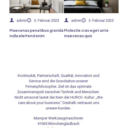
admin
3. Februar 2023
admin
3. Februar 2023
Maecenas penatibus gravida
Molestie cras eget ante
nulla eleifend enim
maecenas quis
Kontinuität, Partnerschaft, Qualität, Innovation und
Service sind die Grundsätze unserer
Firmenphilosophie. Ziel ist das optimale
Zusammenspiel zwischen Technik und Menschen.
Nicht umsonst lautet der Kern der HURCO- Kultur: „We
care about your business.“ Deshalb vertrauen uns
unsere Kunden.
Mumper Werkzeugmaschinen
41065 Mönchengladbach