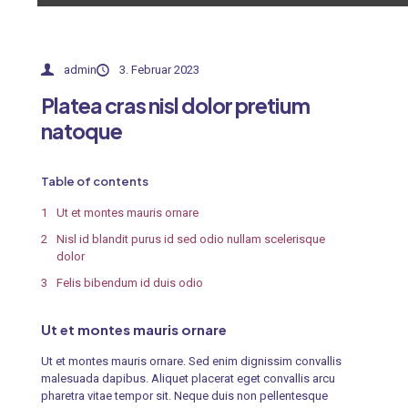
admin
3. Februar 2023
Platea cras nisl dolor pretium
natoque
Table of contents
Ut et montes mauris ornare
Nisl id blandit purus id sed odio nullam scelerisque
dolor
Felis bibendum id duis odio
Ut et montes mauris ornare
Ut et montes mauris ornare. Sed enim dignissim convallis
malesuada dapibus. Aliquet placerat eget convallis arcu
pharetra vitae tempor sit. Neque duis non pellentesque