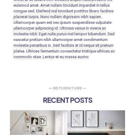
euismod amet. Amet nullam tincidunt imperdiet in tellus
congue sed. Eleifend nisl tincidunt porttitor libero facilisis
placerat turpis. Nunc nullam dignissim nibh sapien.
Ullamcorper quam est nec ipsum suspendisse vulputate
ullamcorper adipiscing id. Ultricies varius in viverra ac
molestie nibh. Eget nulla purus nisl tempor bibendum. Sed
nascetur pretium nibh ullamcorper amet condimentum
molestie penatibus in. Sed facilisis at id neque sit pretium
platea. Ultrices fermentum consectetur tristique ultrices ac
commodo vitae. Lectus et eu massa auctor.
— BE FURNITURE —
RECENT POSTS