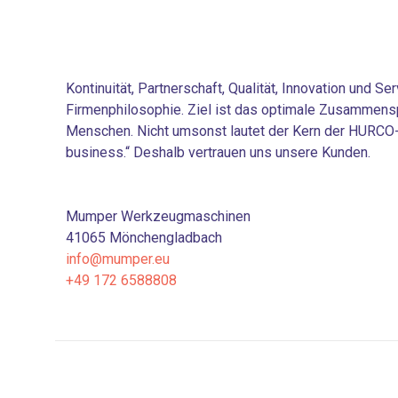
Kontinuität, Partnerschaft, Qualität, Innovation und S
Firmenphilosophie. Ziel ist das optimale Zusammens
Menschen. Nicht umsonst lautet der Kern der HURCO- 
business.“ Deshalb vertrauen uns unsere Kunden.
Mumper Werkzeugmaschinen
41065 Mönchengladbach
info@mumper.eu
+49 172 6588808