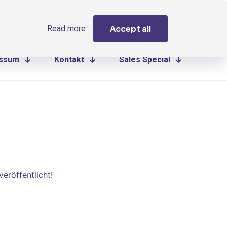
Accept all
Read more
essum
Kontakt
Sales Special
eröffentlicht!